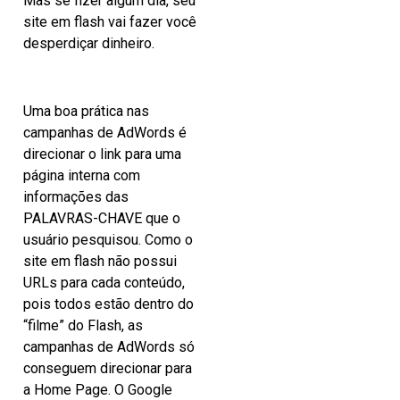
Mas se fizer algum dia, seu
site em flash vai fazer você
desperdiçar dinheiro.
Uma boa prática nas
campanhas de AdWords é
direcionar o link para uma
página interna com
informações das
PALAVRAS-CHAVE que o
usuário pesquisou. Como o
site em flash não possui
URLs para cada conteúdo,
pois todos estão dentro do
“filme” do Flash, as
campanhas de AdWords só
conseguem direcionar para
a Home Page. O Google