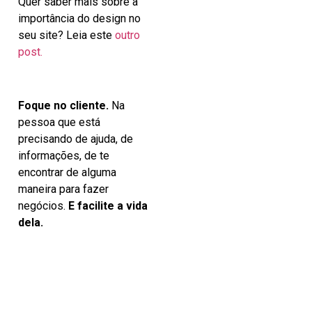
Quer saber mais sobre a
importância do design no
seu site? Leia este
outro
post.
Foque no cliente.
Na
pessoa que está
precisando de ajuda, de
informações, de te
encontrar de alguma
maneira para fazer
negócios.
E facilite a vida
dela.