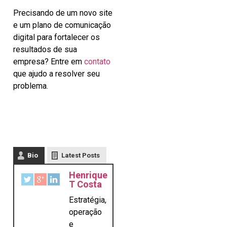
Precisando de um novo site
e um plano de comunicação
digital para fortalecer os
resultados de sua
empresa? Entre em
contato
que ajudo a resolver seu
problema.
Bio
Latest Posts
Henrique
T Costa
Estratégia,
operação
e