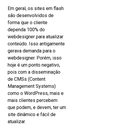
Em geral, os sites em flash
são desenvolvidos de
forma que o cliente
dependa 100% do
webdesigner para atualizar
conteúdo. Isso antigamente
gerava demanda para o
webdesigner. Porém, isso
hoje é um ponto negativo,
pois com a disseminação
de CMSs (Content
Management Systems)
como o WordPress, mais e
mais clientes percebem
que podem, e devem, ter um
site dinâmico e fácil de
atualizar.