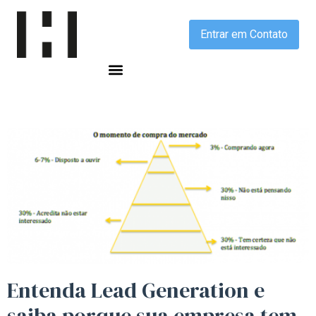
Entrar em Contato
Entenda
Lead Generation
e
saiba porque sua empresa tem