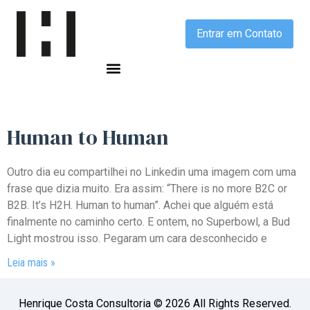
Entrar em Contato
Human to Human
Outro dia eu compartilhei no Linkedin uma imagem com uma
frase que dizia muito. Era assim: “There is no more B2C or
B2B. It’s H2H. Human to human”. Achei que alguém está
finalmente no caminho certo. E ontem, no Superbowl, a Bud
Light mostrou isso. Pegaram um cara desconhecido e
Leia mais »
Henrique Costa Consultoria © 2026 All Rights Reserved.