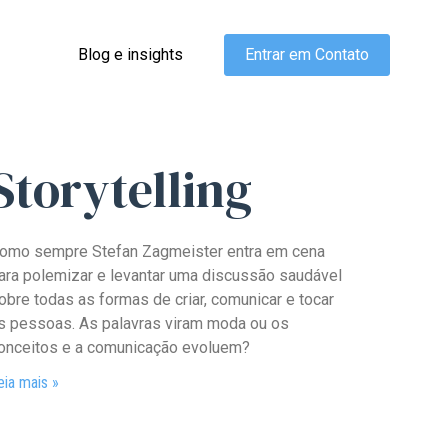
Blog e insights
Entrar em Contato
Storytelling
omo sempre Stefan Zagmeister entra em cena
ara polemizar e levantar uma discussão saudável
obre todas as formas de criar, comunicar e tocar
s pessoas. As palavras viram moda ou os
onceitos e a comunicação evoluem?
eia mais »