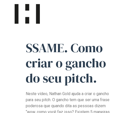
SSAME. Como
criar o gancho
do seu pitch.
Neste vídeo, Nathan Gold ajuda a criar o gancho
para seu pitch. O gancho tem que ser uma frase
poderosa que quando dita as pessoas dizem
“wow, como você faz isso? Existem 5 maneiras