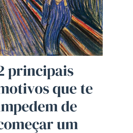
2 principais
motivos
que te
impedem de
começar um