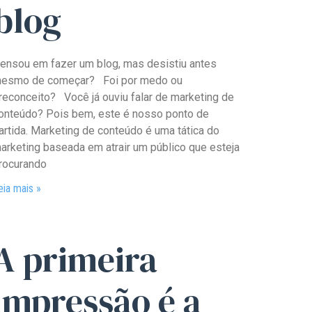
blog
ensou em fazer um blog, mas desistiu antes
esmo de começar? Foi por medo ou
reconceito? Você já ouviu falar de marketing de
onteúdo? Pois bem, este é nosso ponto de
artida. Marketing de conteúdo é uma tática do
arketing baseada em atrair um público que esteja
rocurando
eia mais »
A primeira
impressão é a